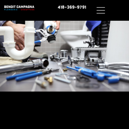
418-369-9791